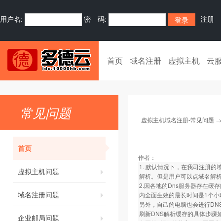
用户名:
密 码:
注册
首页
域名注册
虚拟主机
云
常见问题
虚拟主机域名注册-常见问题
首页
作者：
1. 默认情况下，在我司注册的
虚拟主机问题
解析。但是用户可以点域名解析
2.因各地的Dns服务器存在缓
域名注册问题
内全面生效的最长时间是1个小
另外，自己的电脑也会进行DN
刷新DNS解析缓存的具体步骤
企业邮局问题