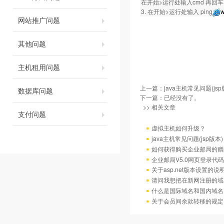
在开始>运行处输入cmd 再回车。然
3. 在开始>运行处输入 ping
w
网站推广问题
其他问题
主机租用问题
上一篇：
java主机常见问题(jsp
数据库问题
下一篇：已经没有了。
>> 相关文章
支付问题
虚拟主机如何升级？
java主机常见问题(jsp版本)
如何获得购买企业邮局的赠
企业邮局V5.0网页登录代码
关于asp.net版本设置的说
请问我想把在新网注册的域
什么是国际域名和国内域名
关于会员间余款转移的规定