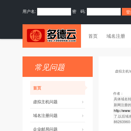
用户名:
密 码:
首页
域名注册
常见问题
虚拟主机
首页
作者：
具体域名转
虚拟主机问题
新网注册的
http://ww
域名注册问题
了.以后域
86263960
企业邮局问题