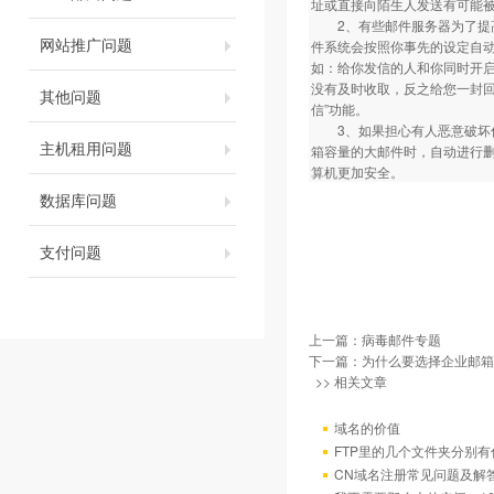
址或直接向陌生人发送有可能被
2、有些邮件服务器为了提高
网站推广问题
件系统会按照你事先的设定自
如：给你发信的人和你同时开
没有及时收取，反之给您一封
其他问题
信”功能。
3、如果担心有人恶意破坏你
主机租用问题
箱容量的大邮件时，自动进行删
算机更加安全。
数据库问题
支付问题
上一篇：
病毒邮件专题
下一篇：
为什么要选择企业邮箱 
>> 相关文章
域名的价值
FTP里的几个文件夹分别有
CN域名注册常见问题及解