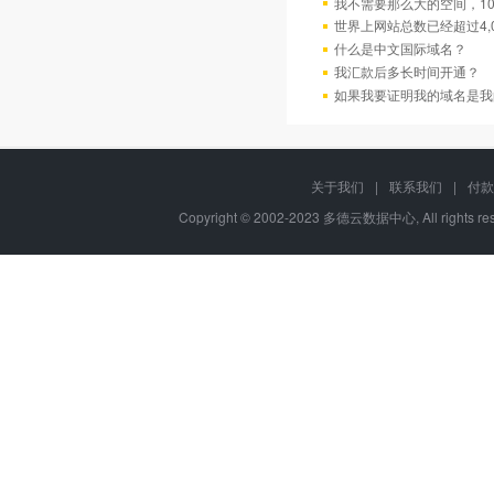
我不需要那么大的空间，10
世界上网站总数已经超过4,
什么是中文国际域名？
我汇款后多长时间开通？
如果我要证明我的域名是我
关于我们
|
联系我们
|
付款
Copyright © 2002-2023 多德云数据中心, All rights 