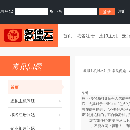
用户名:
密 码:
注册
首页
域名注册
虚拟主机
云
常见问题
虚拟主机域名注册-常见问题
首页
作者：
答: 不要轻易打开陌生人来信
虚拟主机问题
它，尤其对于一些“.exe”
有在信中提到，也不要轻易运行
域名注册问题
毒”就是这样的，它自动复制，
防范“邮件炸弹”要注意以下
1、不要在网上得罪人，否则
企业邮局问题