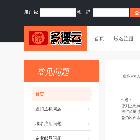
用户名:
密 码:
首页
域名注册
常见问题
虚拟主机
首页
作者：
原则上您
虚拟主机问题
因汇款延
您的域名
域名注册问题
企业邮局问题