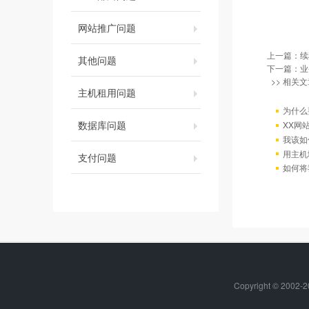
网站推广问题
上一篇：
续
其他问题
下一篇：
业
>> 相关文
主机租用问题
为什么
数据库问题
XX网
我该如
用主机
支付问题
如何将
Copyright © 2002