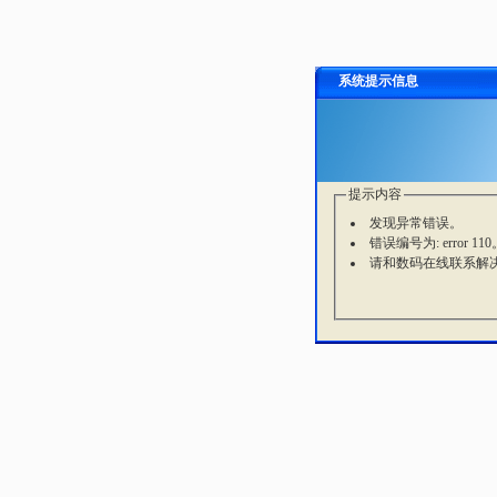
系统提示信息
提示内容
发现异常错误。
错误编号为: error 110
请和数码在线联系解