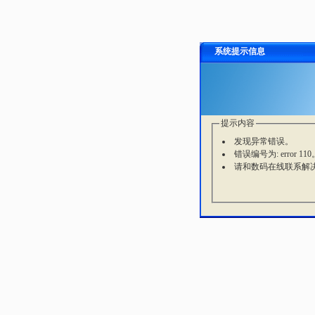
系统提示信息
提示内容
发现异常错误。
错误编号为: error 110
请和数码在线联系解